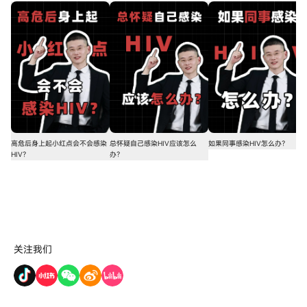
高危后身上起小红点会不会感染
总怀疑自己感染HIV应该怎么
如果同事感染HIV怎么办？
HIV？
办？
关注我们