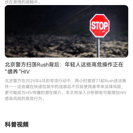
伏在激情的接触中。
北京警方扫荡Rush背后：年轻人这些高危操作正在
“喂养”HIV
北京警方在2025年4月的专项行动中，两小时查获71起Rush违法案
件——这些藏在快递包装中的违禁品不仅给使用者带来法律风险，
更可能成为HIV传播的潜在媒介。本文将深入分析那些可能增加HIV
感染风险的高危行为。
科普视频